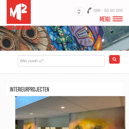
088 - 50 60 200
NL
MENU
M2 INTERIEUR
PRODUCTEN
INTERIEURPROJECTEN
PRINTS VOOR INTERIEURPROJECTEN
INTERIEURPROJECTEN