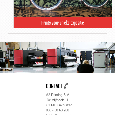
Prints voor unieke expositie
CONTACT
M2 Printing B.V.
De Vijfhoek 11
1601 ML Enkhuizen
088 - 50 60 200