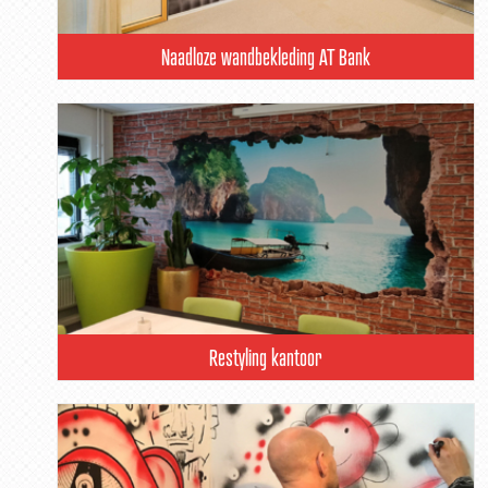
Naadloze wandbekleding AT Bank
Restyling kantoor