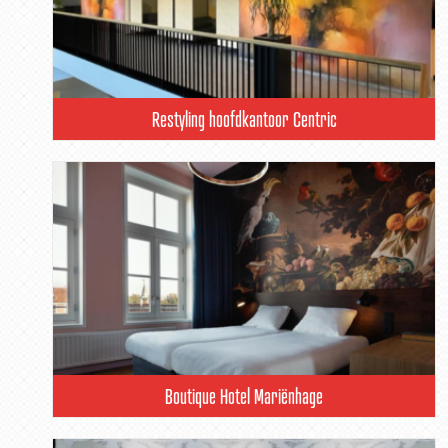
Restyling hoofdkantoor Centric
Boutique Hotel Mariënhage