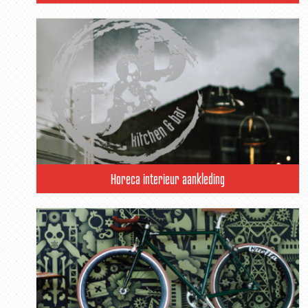
Horeca interieur aankleding