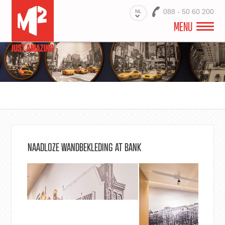
088 - 50 60 200
NL
MENU
M2 INTERIEUR
PRODUCTEN
INTERIEURPROJECTEN
PRINTS VOOR INTERIEURPROJECTEN
NAADLOZE WANDBEKLEDING AT BANK